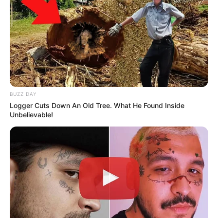
BUZZ DAY
Logger Cuts Down An Old Tree. What He Found Inside
Unbelievable!
Deja un comentario