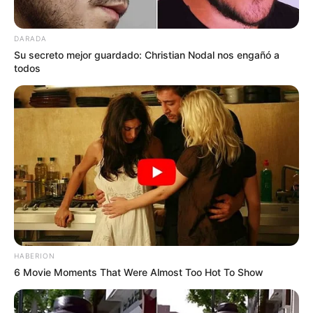
DARADA
Su secreto mejor guardado: Christian Nodal nos engañó a
todos
★
★
HABERION
6 Movie Moments That Were Almost Too Hot To Show
★