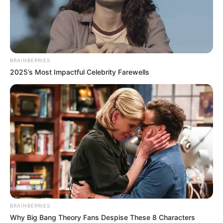
BRAINBERRIES
2025’s Most Impactful Celebrity Farewells
BRAINBERRIES
Why Big Bang Theory Fans Despise These 8 Characters