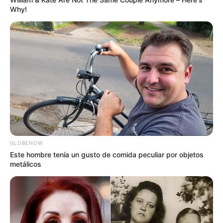
Why!
Deja un comentario
GLOBENOW
Este hombre tenía un gusto de comida peculiar por objetos
metálicos
★