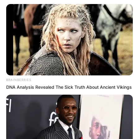
BRAINBERRIES
DNA Analysis Revealed The Sick Truth About Ancient Vikings