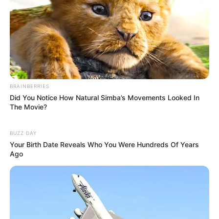
BRAINBERRIES
Did You Notice How Natural Simba’s Movements Looked In
The Movie?
BUZZ DAY
Your Birth Date Reveals Who You Were Hundreds Of Years
Ago
Recomendaciones
Si buscas la versión más tradicional