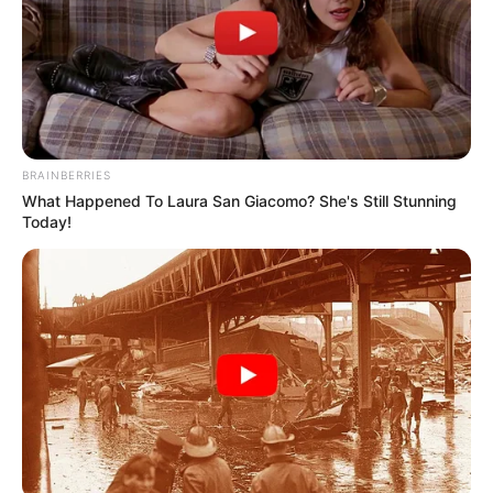
de preferencia utiliza la azúcar
morena.)
BRAINBERRIES
What Happened To Laura San Giacomo? She's Still Stunning
Today!