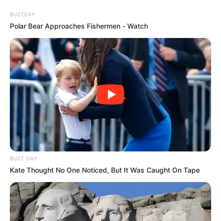
BUZZDAY
Polar Bear Approaches Fishermen - Watch
Contáctenos
BUZZ DAY
Kate Thought No One Noticed, But It Was Caught On Tape