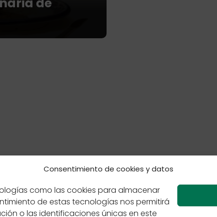
inaria de
Consentimiento de cookies y datos
 de cookies
Políticas de Privacidad
Sabores de México
ecnologías como las cookies para almacenar
entimiento de estas tecnologías nos permitirá
n o las identificaciones únicas en este