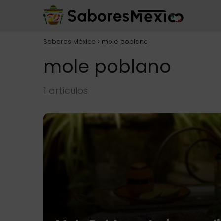
Sabores México
mole poblano
mole poblano
1 artículos