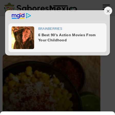
elotes y esquites
1 artículos