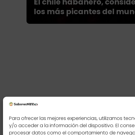
El chile habanero, consid
los más picantes del mu
Contáctenos
Política
Para ofrecer las mejores experiencias, utilizamos t
y/o acceder a la información del dispositivo. El cons
procesar datos como el comportamiento de navegació