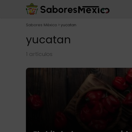
Sabores México
yucatan
yucatan
1 artículos