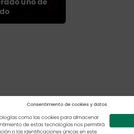
erado uno de
ndo
Consentimiento de cookies y datos
 de cookies
Políticas de Privacidad
Sabores de México
ecnologías como las cookies para almacenar
entimiento de estas tecnologías nos permitirá
n o las identificaciones únicas en este