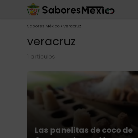
Sabores México
veracruz
veracruz
1 artículos
Las panelitas de coco de