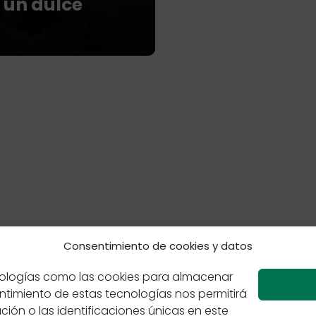
 un dulce
Consentimiento de cookies y datos
 de cookies
Políticas de Privacidad
Sabores de México
ecnologías como las cookies para almacenar
entimiento de estas tecnologías nos permitirá
n o las identificaciones únicas en este