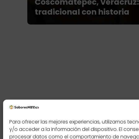
Coscomatepec, Veracruz:
tradicional con historia
Contáctenos
Política
Para ofrecer las mejores experiencias, utilizamos t
y/o acceder a la información del dispositivo. El cons
procesar datos como el comportamiento de navegació