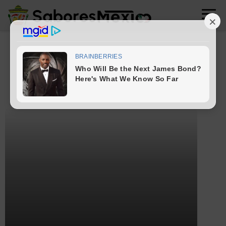
postres mexicano
1 artículos