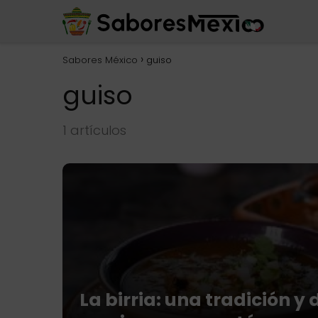
Sabores México
guiso
guiso
1 artículos
La birria: una tradición y 