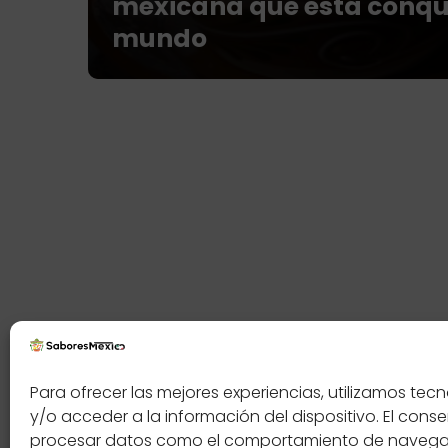
mexicana que está conqu
mundo
Contáctenos
Política
Para ofrecer las mejores experiencias, utilizamos t
y/o acceder a la información del dispositivo. El cons
procesar datos como el comportamiento de navegació