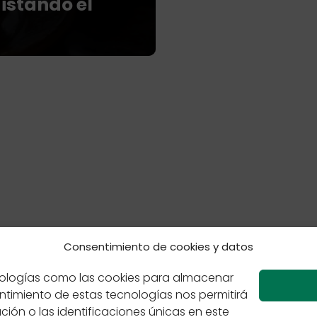
istando el
Consentimiento de cookies y datos
 de cookies
Políticas de Privacidad
Sabores de México
ecnologías como las cookies para almacenar
entimiento de estas tecnologías nos permitirá
n o las identificaciones únicas en este