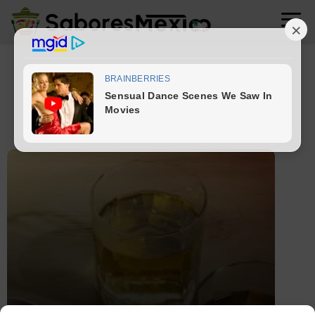
durango
1 artículos